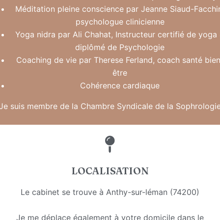
Méditation pleine conscience par Jeanne Siaud-Facchi
psychologue clinicienne
Yoga nidra par Ali Chahat, Instructeur certifié de yoga
diplômé de Psychologie
Coaching de vie par Therese Ferland, coach santé bien
être
Cohérence cardiaque
Je suis membre de la Chambre Syndicale de la Sophrologi
LOCALISATION
Le cabinet se trouve à Anthy-sur-léman (74200)
Je me déplace également à votre domicile dans le